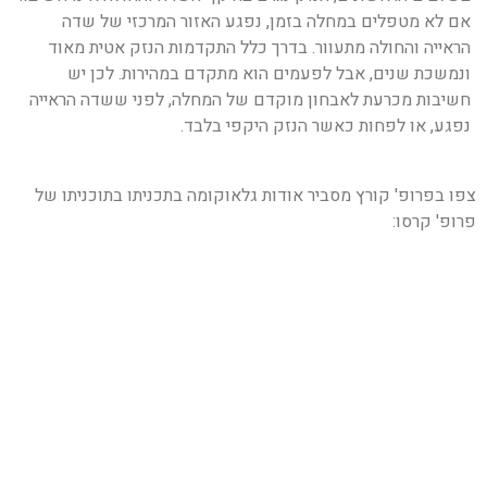
אם לא מטפלים במחלה בזמן, נפגע האזור המרכזי של שדה
הראייה והחולה מתעוור. בדרך כלל התקדמות הנזק אטית מאוד
ונמשכת שנים, אבל לפעמים הוא מתקדם במהירות. לכן יש
חשיבות מכרעת לאבחון מוקדם של המחלה, לפני ששדה הראייה
נפגע, או לפחות כאשר הנזק היקפי בלבד.
צפו בפרופ' קורץ מסביר אודות גלאוקומה בתכניתו בתוכניתו של
פרופ' קרסו: