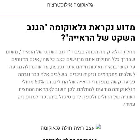
מדוע נקראת גלאוקומה "הגנב
השקט של הראייה"?
מחלת הגלאוקומה מכונה בציבור "הגנב השקט של הראייה", משום
שבדרך כלל החולים אינם מרגישים כאב כלשהו, אינם מדווחים
על קושי בראייה ואיכות חייהם אינה נפגעת, עד שהמחלה מגיעה
לשלבים מתקדמים ונזקיה ניכרים. בשלבים אלה כבר נגרמת
פגיעה קשה בתפקודי הראייה של החולים. רק 50% מחולי
הגלאוקומה מודעים למחלתם. לכן חשוב לאתר את המחצית
השנייה של החולים ולספק להם טיפול בזמן, כדי למנוע נזק
עתידי.
עצב ראייה בחולה גלאוקומה