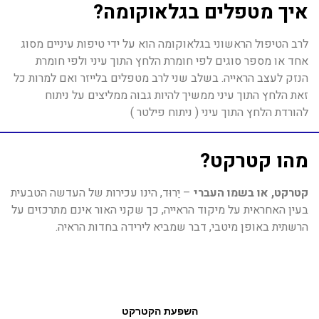
איך מטפלים בגלאוקומה?
לרב הטיפול הראשוני בגלאוקומה הוא על ידי טיפות עיניים מסוג
אחד או מספר סוגים לפי חומרת הלחץ התוך עיני ולפי חומרת
הנזק לעצב הראייה. בשלב שני לרב מטפלים בלייזר ואם למרות כל
זאת הלחץ התוך עיני ממשיך להיות גבוה ממליצים על ניתוח
להורדת הלחץ התוך עיני ( ניתוח פילטר )
מהו קטרקט?
קטרקט, או בשמו העברי
– יֵרוּד, הינו עכירות של העדשה הטבעית
בעין האחראית על מיקוד הראייה, כך שקני האור אינם מתרכזים על
הרשתית באופן מיטבי, דבר שמביא לירידה בחדות הראיה.
השפעת הקטרקט