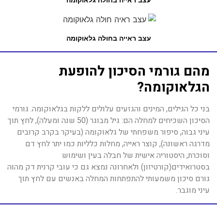
עצב ראייה בחולה גלאוקומה
מהם גורמי הסיכון להופעת
הגלאוקומה?
בני כל הגילים, המינים והגזעים עלולים ללקות בגלאוקומה. גורמי
הסיכון השכיחים למחלה הם: גיל מבוגר (50 שנה ומעלה), לחץ תוך
עיני גבוה, סיפור משפחתי של גלאוקומה (בעיקר בקרב קרובים
מדרגה ראשונה), קוצר ראייה, מחלות כלליות כמו יתר לחץ דם
וסוכרת, היסטוריה אישית של חבלה בעין ושימוש
בסטרואידים(קורטיזון) ולאחרונה נמצא גם כי עובי קרנית דק מהוה
גורם סיכון משמעותי להתפתחות המחלה באנשים עם לחץ תוך
עיני מוגבר.