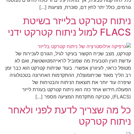
כלל להזדקנות טבעית, אך מחלת עיניים זו יכולה להיגרם ממספר
גורמים, כולל יתר לחץ דם, סוכרת, פציעות […]
ניתוח קטרקט בלייזר בשיטת
FLACS למול ניתוח קטרקט ידני
קטרקט, מצב שכיח הקשור בעיקר לגיל, הגורם לעכירות של
עדשת העין הטבעית מה שמוביל לראייהמטושטשת, ואם לא
מטופל כראוי, לעיוורון אפשרי. בעוד שניתוח קטרקט הוא כבר זמן
רב הליך מאוד שכיחומוצלח, ההתקדמות האחרונה בטכנולוגיה
שיפרה עוד יותר את תוצאות הניתוח והבטיחות של
הפעולה.חידוש אחד כזה הוא ניתוח קטרקט בעזרת לייזר
(FLACS), טכניקה מתקדמת המציעה מספר […]
כל מה שצריך לדעת לפני ולאחר
ניתוח קטרקט