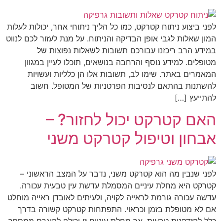
לפני ביצוע ניתוח קטרקט, כמו כל הליך ניתוחי אחר, יכולות לעלות
המון שאלות לגבי אופן הבדיקה והניתוח. על מנת לעזור לכם לנווט
במידע הרב ריכזנו עבורכם תשובות לשאלות נפוצות של
מטופלים. למידע נוסף והרחבה בנושאים, תוכלו לעיין במגוון
המאמרים באתר. שימו לב, תשובות אלו הן כלליות ועשויות
להשתנות בהתאם לנסיבות הפרטניות של המטופל. חשוב
להתייעץ […]
האם קטרקט יכול לחזור? –
אבחון וטיפול קטרקט משני
לפני שנבין מה הוא קטרקט משני, נדבר על המצב הראשוני –
קטרקט היא מחלת עיניים המסמלת עדשת עין טבעית עכורה.
עדשה עכורה גורמת לראייה לקויה, ולעיתים לאובדן ראייה מוחלט
אם לא מטופלת בזמן וכראוי. התפתחות קטרקט קשורה בדרך