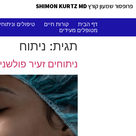
פרופסור שמעון קורץ
SHIMON KURTZ MD
דף הבית
קורות חיים
טיפולים וניתוחי
מטופלים מעידים
תגית:
ניתוח
ניתוחים זעיר פולשניים