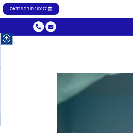
לזימון תור למרפאה