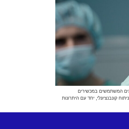
 הם הליכים מתקדמים המשתמשים במכשירים
חץ העין מאשר ניתוח קונבנציונלי, יחד עם היתרונות